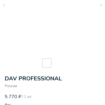
DAV PROFESSIONAL
Россия
5 770
₽
/
1 шт