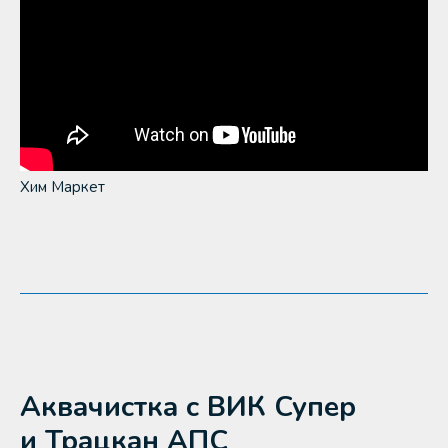
Хим Маркет
Аквачистка с ВИК Супер
и Трацкан АПС