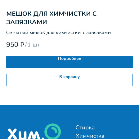
МЕШОК ДЛЯ ХИМЧИСТКИ С
R
ЗАВЯЗКАМИ
Во
Сетчатый мешок для химчистки, с завязками
2
950
₽
/
1 шт
Подробнее
В корзину
Стирка
Химчистка