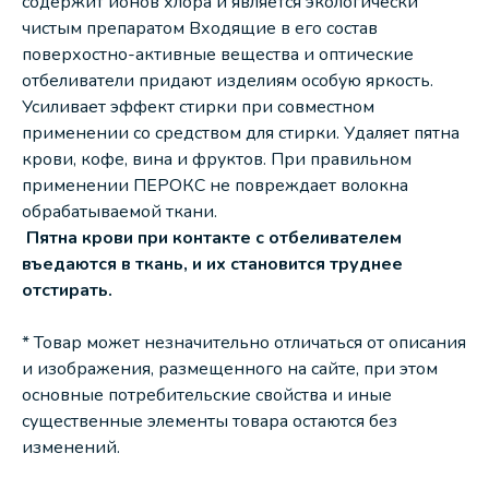
содержит ионов хлора и является экологически
чистым препаратом Входящие в его состав
поверхостно-активные вещества и оптические
отбеливатели придают изделиям особую яркость.
Усиливает эффект стирки при совместном
применении со средством для стирки. Удаляет пятна
крови, кофе, вина и фруктов. При правильном
применении ПЕРОКС не повреждает волокна
обрабатываемой ткани.
Пятна крови при контакте с отбеливателем
въедаются в ткань, и их становится труднее
отстирать.
* Товар может незначительно отличаться от описания
и изображения, размещенного на сайте, при этом
основные потребительские свойства и иные
существенные элементы товара остаются без
изменений.