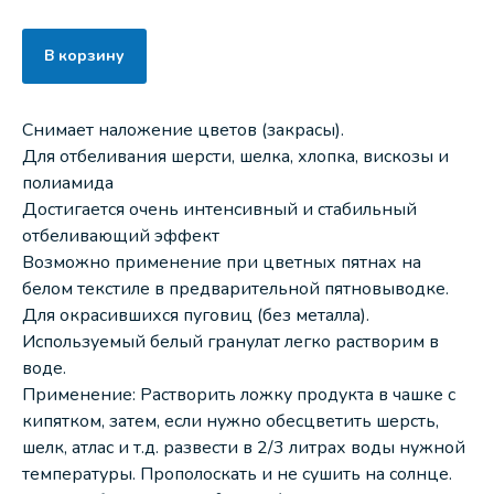
В корзину
Снимает наложение цветов (закрасы).
Для отбеливания шерсти, шелка, хлопка, вискозы и
полиамида
Достигается очень интенсивный и стабильный
отбеливающий эффект
Возможно применение при цветных пятнах на
белом текстиле в предварительной пятновыводке.
Для окрасившихся пуговиц (без металла).
Используемый белый гранулат легко растворим в
воде.
Применение: Растворить ложку продукта в чашке с
кипятком, затем, если нужно обесцветить шерсть,
шелк, атлас и т.д. развести в 2/3 литрах воды нужной
температуры. Прополоскать и не сушить на солнце.