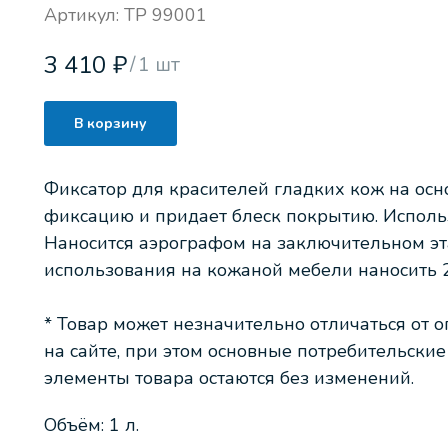
Артикул:
TP 99001
3 410
₽
/
1 шт
В корзину
Фиксатор для красителей гладких кож на осн
фиксацию и придает блеск покрытию. Использ
Наносится аэрографом на заключительном эта
использования на кожаной мебели наносить 2
* Товар может незначительно отличаться от 
на сайте, при этом основные потребительски
элементы товара остаются без изменений.
Объём: 1 л.