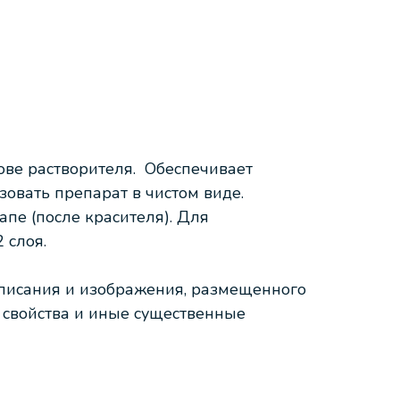
ове растворителя. Обеспечивает
овать препарат в чистом виде.
пе (после красителя). Для
 слоя.
описания и изображения, размещенного
е свойства и иные существенные