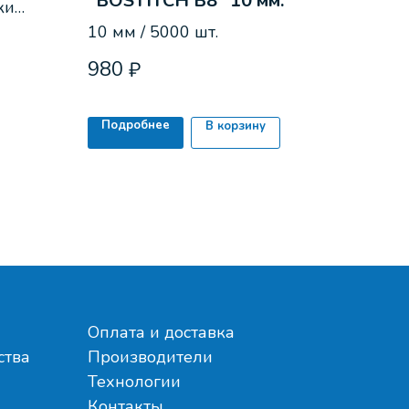
"BOSTITCH В8" 10 мм.
ки
жи.
10 мм / 5000 шт.
980
₽
Подробнее
В корзину
Оплата и доставка
ства
Производители
Технологии
Контакты