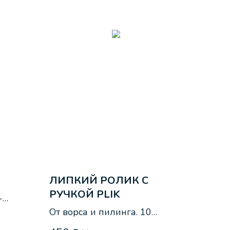
ЛИПКИЙ РОЛИК С
РУЧКОЙ PLIK
-
От ворса и пилинга. 10
метров.