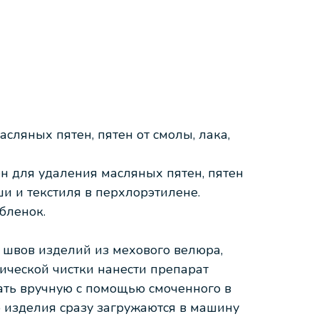
сляных пятен, пятен от смолы, лака,
ен для удаления масляных пятен, пятен
ши и текстиля в перхлорэтилене.
бленок.
х швов изделий из мехового велюра,
ической чистки нанести препарат
ать вручную с помощью смоченного в
о изделия сразу загружаются в машину