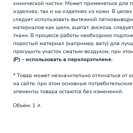
химической чистки. Может применяться для 
изделиях, так и на изделиях из кожи. В целя
следует использовать вытяжной пятновыводно
материалов как шелк, ацетат, вискоза, следуе
ткани. В процессе работы необходимо подло
пористый материал (например, вату) для луч
просушить участок сжатым воздухом, при этом
(P) – использовать в перхлорэтилене.
* Товар может незначительно отличаться от 
на сайте, при этом основные потребительски
элементы товара остаются без изменений.
Объём: 1 л.