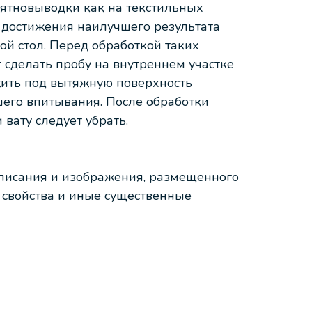
пятновыводки как на текстильных
х достижения наилучшего результата
й стол. Перед обработкой таких
т сделать пробу на внутреннем участке
жить под вытяжную поверхность
шего впитывания. После обработки
 вату следует убрать.
описания и изображения, размещенного
е свойства и иные существенные