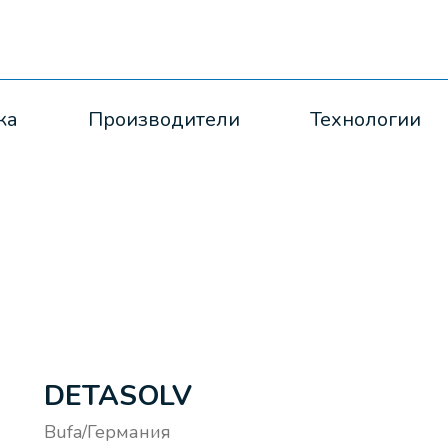
ка
Производители
Технологии
DETASOLV
Bufa/Германия