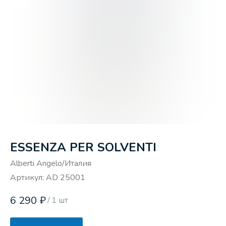
ESSENZA PER SOLVENTI
Alberti Angelo/Италия
Артикул:
AD 25001
6 290
₽
/
1 шт