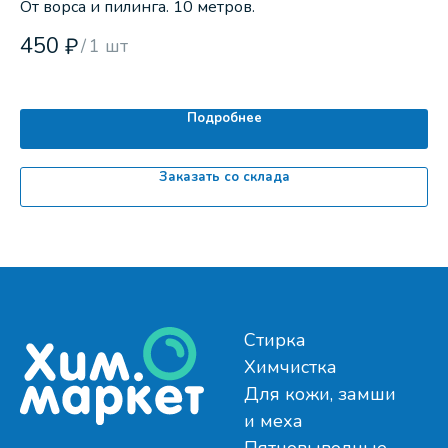
От ворса и пилинга. 10 метров.
Ср
450
1
₽
/
1 шт
Подробнее
Заказать со склада
Стирка
Химчистка
Для кожи, замши
и меха
Пятновыводные