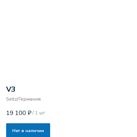
V3
Seitz/Германия
19 100
₽
/
1 шт
Нет в наличии