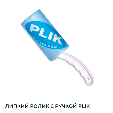
ЛИПКИЙ РОЛИК С РУЧКОЙ PLIK
A