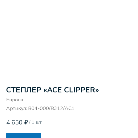
СТЕПЛЕР «АСЕ CLIPPER»
Европа
Артикул:
B04-000/B312/AC1
4 650
₽
/
1 шт