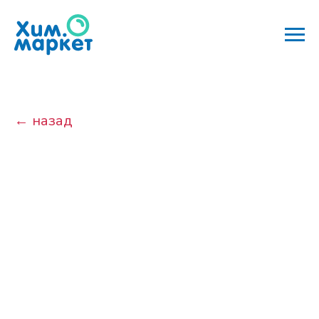
← назад