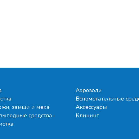
а
Аэрозоли
стка
Вспомогательные сред
ожи, замши и меха
Аксессуары
выводные средства
Клининг
истка