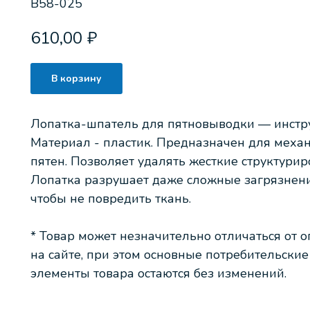
B58-025
610,00
₽
В корзину
Лопатка-шпатель для пятновыводки — инстру
Материал - пластик. Предназначен для меха
пятен. Позволяет удалять жесткие структури
Лопатка разрушает даже сложные загрязнения
чтобы не повредить ткань.
* Товар может незначительно отличаться от 
на сайте, при этом основные потребительски
элементы товара остаются без изменений.