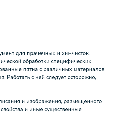
мент для прачечных и химчисток.
нической обработки специфических
рованные пятна с различных материалов.
. Работать с ней следует осторожно,
описания и изображения, размещенного
е свойства и иные существенные