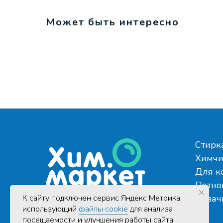
Может быть интересно
Стирк
Химчи
Для к
Пятно
К cайту подключен сервис Яндекс Метрика,
Аквач
использующий
файлы cookie
для анализа
посещаемости и улучшения работы сайта.